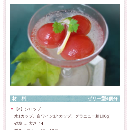
材料
ゼリー型4個分
【a】シロップ
水1カップ、白ワイン1/4カップ、グラニュー糖100g）
砂糖 … 大さじ4