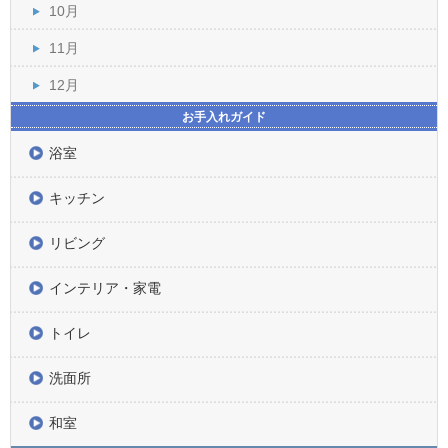
10月
11月
12月
お手入れガイド
浴室
キッチン
リビング
インテリア・家電
トイレ
洗面所
和室