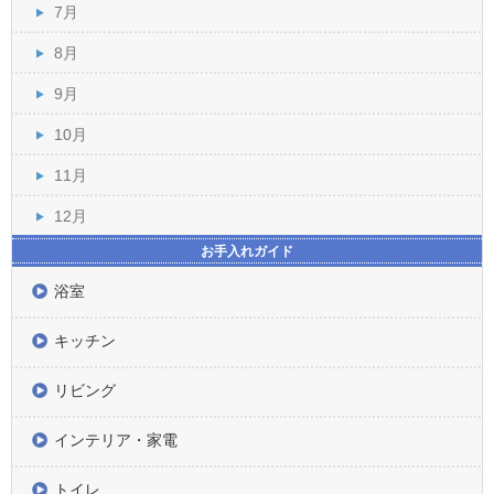
7月
8月
9月
10月
11月
12月
お手入れガイド
浴室
キッチン
リビング
インテリア・家電
トイレ