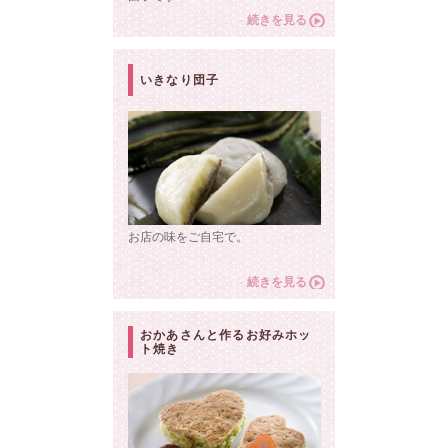
続きを見る
いきなり団子
お店の味をご自宅で。
続きを見る
おかあさんと作るお好みホッ
ト焼き