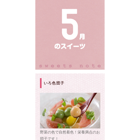
いろ色団子
野菜の色で自然着色！栄養満点のお
団子です！