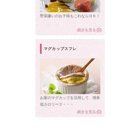
野菜嫌いのお子様もこれならＯＫ！
続きを見る
マグカップスフレ
お家のマグカップを活用して、簡単
低カロリース・・・
続きを見る