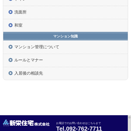
洗面所
和室
マンション知識
マンション管理について
ルールとマナー
入居後の相談先
©
お電話でのお問い合わせはこちらまで
-
-
Tel.092
762
7711