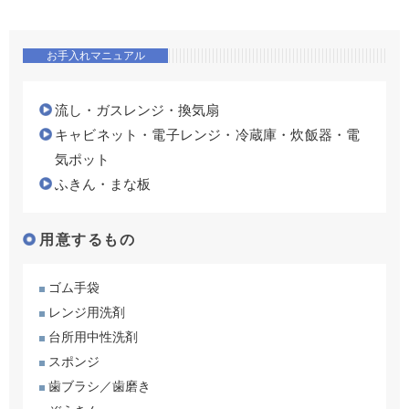
お手入れマニュアル
流し・ガスレンジ・換気扇
キャビネット・電子レンジ・冷蔵庫・炊飯器・電
気ポット
ふきん・まな板
用意するもの
ゴム手袋
レンジ用洗剤
台所用中性洗剤
スポンジ
歯ブラシ／歯磨き