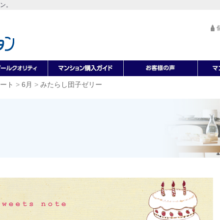
ン。
ート
>
6月
>
みたらし団子ゼリー