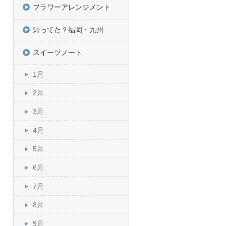
フラワーアレンジメント
知ってた？福岡・九州
スイーツノート
1月
2月
3月
4月
5月
6月
7月
8月
9月