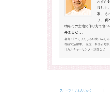
わずか
持ち主
家。そ
り。 
物をその土地の作り方で食べ
弁まるだし。
著書：｢つくりんしゃい食べんしゃ
番組で活躍中。 職歴：料理研究家
日カルチャーセンター講師など
フルーツくずまんじゅう