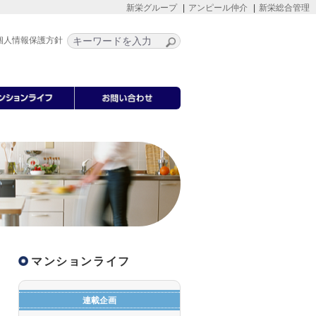
新栄グループ
アンピール仲介
新栄総合管理
個人情報保護方針
マンションライフ
連載企画