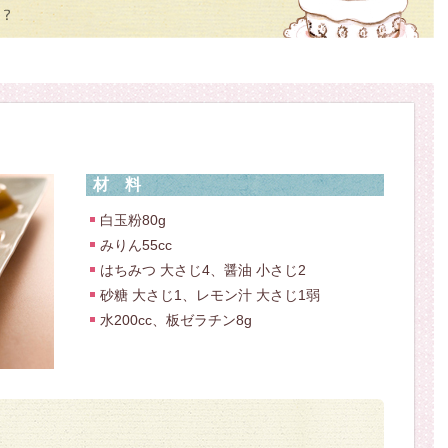
材料
白玉粉80g
みりん55cc
はちみつ 大さじ4、醤油 小さじ2
砂糖 大さじ1、レモン汁 大さじ1弱
水200cc、板ゼラチン8g