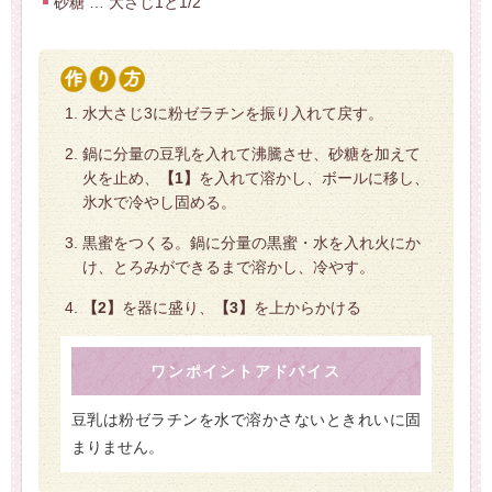
砂糖 … 大さじ1と1/2
水大さじ3に粉ゼラチンを振り入れて戻す。
鍋に分量の豆乳を入れて沸騰させ、砂糖を加えて
火を止め、
【1】
を入れて溶かし、ボールに移し、
氷水で冷やし固める。
黒蜜をつくる。鍋に分量の黒蜜・水を入れ火にか
け、とろみができるまで溶かし、冷やす。
【2】
を器に盛り、
【3】
を上からかける
ワンポイントアドバイス
豆乳は粉ゼラチンを水で溶かさないときれいに固
まりません。