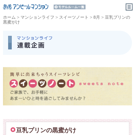
ホーム
>
マンションライフ
>
スイーツノート
>
8月
>
豆乳プリンの
黒蜜がけ
豆乳プリンの黒蜜がけ