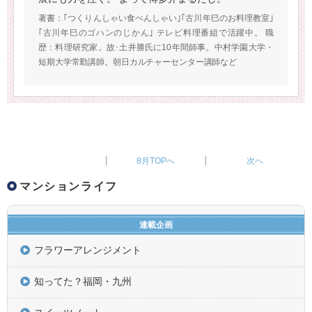
著書：｢つくりんしゃい食べんしゃい｣｢古川年巳のお料理教室｣
｢古川年巳のゴハンのじかん｣ テレビ料理番組で活躍中。 職
歴：料理研究家。故･土井勝氏に10年間師事。中村学園大学・
短期大学常勤講師。朝日カルチャーセンター講師など
8月TOPへ
マンションライフ
連載企画
フラワーアレンジメント
知ってた？福岡・九州