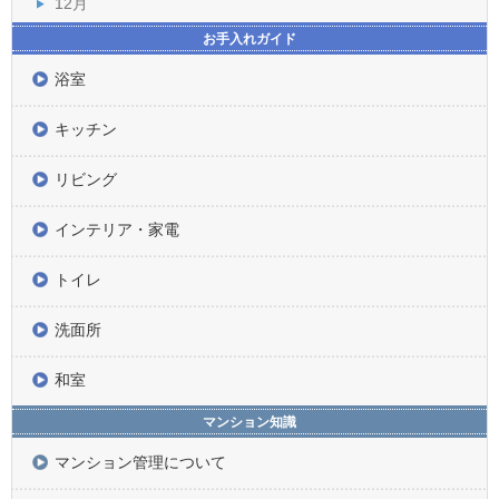
12月
お手入れガイド
浴室
キッチン
リビング
インテリア・家電
トイレ
洗面所
和室
マンション知識
マンション管理について