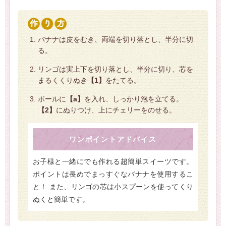
バナナは皮をむき、両端を切り落とし、半分に切
る。
リンゴは実上下を切り落とし、半分に切り、芯を
まるくくりぬき
【1】
をたてる。
ボールに
【a】
を入れ、しっかり泡を立てる。
【2】
にぬりつけ、上にチェリーをのせる。
ワンポイントアドバイス
お子様と一緒にでも作れる超簡単スイーツです。
ポイントは長めでまっすぐなバナナを使用するこ
と！ また、リンゴの芯は小スプーンを使ってくり
ぬくと簡単です。