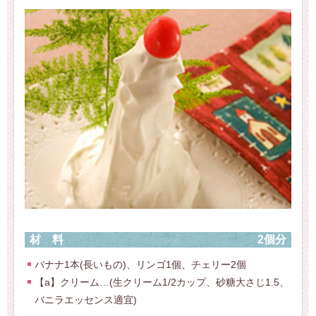
材料
2個分
バナナ1本(長いもの)、リンゴ1個、チェリー2個
【a】クリーム…(生クリーム1/2カップ、砂糖大さじ1.5、
バニラエッセンス適宜)