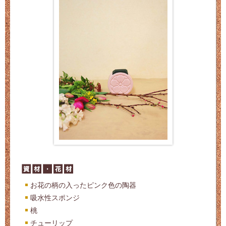
お花の柄の入ったピンク色の陶器
吸水性スポンジ
桃
チューリップ