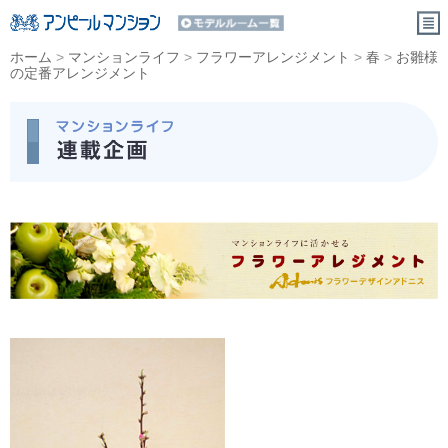
ホーム
>
マンションライフ
>
フラワーアレンジメント
>
春
>
お雛様
の定番アレンジメント