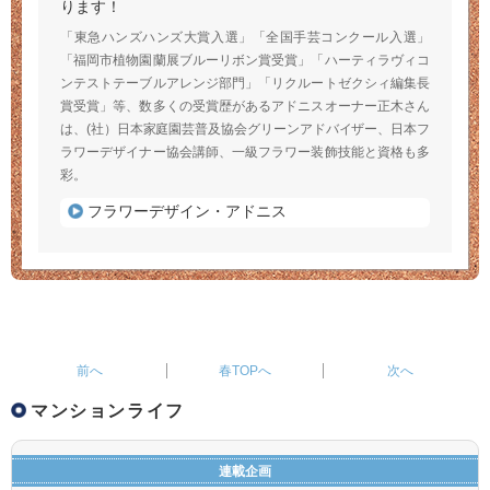
ります！
「東急ハンズハンズ大賞入選」「全国手芸コンクール入選」
「福岡市植物園蘭展ブルーリボン賞受賞」「ハーティラヴィコ
ンテストテーブルアレンジ部門」「リクルートゼクシィ編集長
賞受賞」等、数多くの受賞歴があるアドニスオーナー正木さん
は、(社）日本家庭園芸普及協会グリーンアドバイザー、日本フ
ラワーデザイナー協会講師、一級フラワー装飾技能と資格も多
彩。
フラワーデザイン・アドニス
春TOPへ
マンションライフ
連載企画