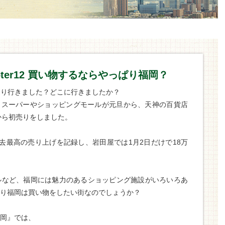
apter12 買い物するならやっぱり福岡？
売り行きました？どこに行きましたか？
、スーパーやショッピングモールが元旦から、天神の百貨店
から初売りをしました。
去最高の売り上げを記録し、岩田屋では1月2日だけで18万
ルなど、福岡には魅力のあるショッピング施設がいろいろあ
り福岡は買い物をしたい街なのでしょうか？
岡』では、