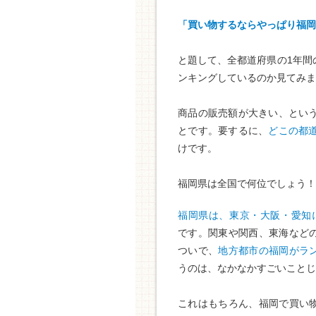
「買い物するならやっぱり福岡
と題して、全都道府県の1年間
ンキングしているのか見てみま
商品の販売額が大きい、とい
とです。要するに、
どこの都
けです。
福岡県は全国で何位でしょう！
福岡県は、東京・大阪・愛知
です。関東や関西、東海など
ついで、
地方都市の福岡がラ
うのは、なかなかすごいことじ
これはもちろん、福岡で買い