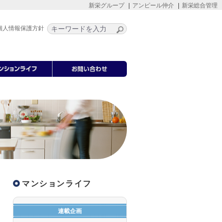
新栄グループ
アンピール仲介
新栄総合管理
個人情報保護方針
マンションライフ
連載企画