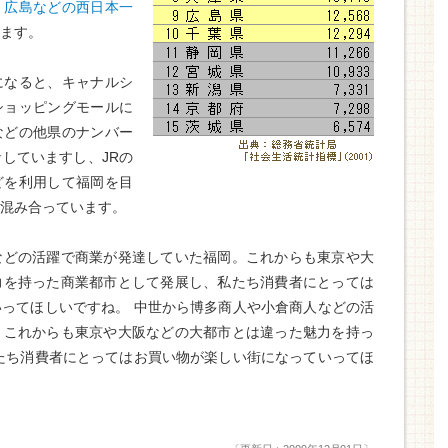
・広島などの西日本一
ます。
になると、キャナルシ
ショッピングモールに
などの他県のナンバー
していますし、JRの
どを利用して福岡を目
混み合っています。
などの活躍で商業が発達していた福岡。これからも東京や大
力を持った商業都市として発展し、私たち消費者にとっては
ってほしいですね。 中世から博多商人や小倉商人などの活
。これからも東京や大阪などの大都市とは違った魅力を持っ
たち消費者にとってはお買い物が楽しい街になっていってほ