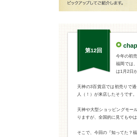
ch
第12回
今年の初
福岡では
は1月2日
天神の3百貨店では初売りで過
人（！）が来店したそうです。
天神や大型ショッピングモー
りますが、全国的に見てもやは
そこで、今回の『知ってた？福