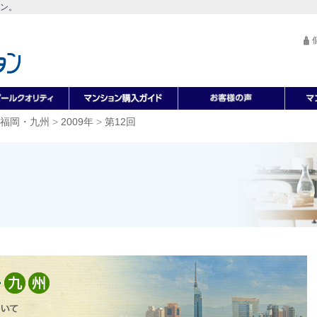
ン。
福岡・九州
>
2009年
>
第12回