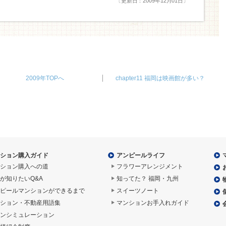
〔更新日：2009年12月01日〕
2009年TOPへ
chapter11 福岡は映画館が多い？
ション購入ガイド
アンピールライフ
ション購入への道
フラワーアレンジメント
が知りたいQ&A
知ってた？ 福岡・九州
ピールマンションができるまで
スイーツノート
ション・不動産用語集
マンションお手入れガイド
ンシミュレーション