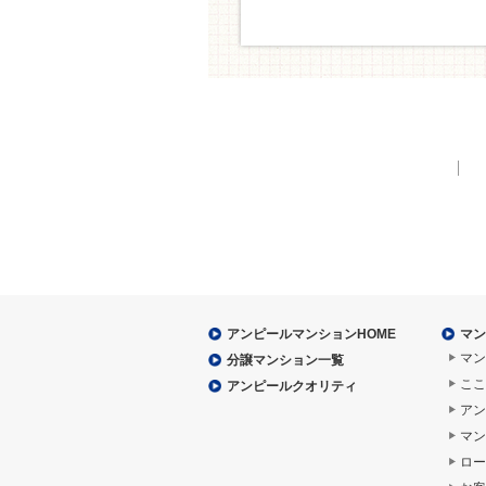
アンピールマンションHOME
マン
マン
分譲マンション一覧
ここ
アンピールクオリティ
アン
マン
ロー