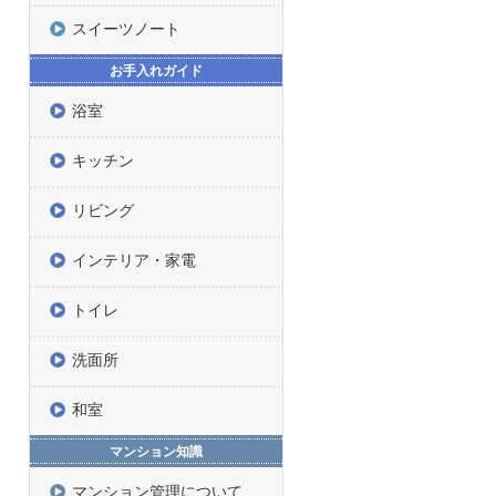
スイーツノート
お手入れガイド
浴室
キッチン
リビング
インテリア・家電
トイレ
洗面所
和室
マンション知識
マンション管理について