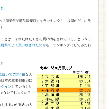
？」
の『商業年間商品販売額』をランキングし、福岡がどこにラ
す。
うことは、それだけたくさん買い物をされている、というこ
道府県でよく買い物されたのか
を、ランキングにしてみたわ
？
に続いての第4位
なん
の日本の主要都市部に
ンクイン
しているとい
ゃないでしょうか？
物をするのが県内の人