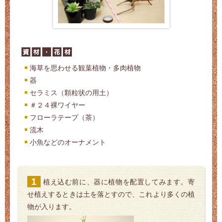
海草を思わせる観葉植物・多肉植物
器
セラミス（顆粒状の用土）
＃２４裸ワイヤー
フローラテープ（茶）
流木
小魚などのオーナメント
植え込む前に、器に植物を配置してみます。寄
せ植えするときは土を落とすので、これより多くの植
物が入ります。