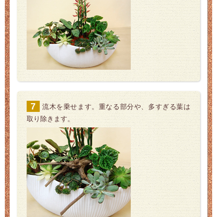
流木を乗せます。重なる部分や、多すぎる葉は
取り除きます。