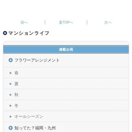
夏TOPへ
マンションライフ
連載企画
フラワーアレンジメント
春
夏
秋
冬
オールシーズン
知ってた？福岡・九州