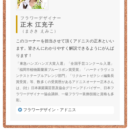
フラワーデザイナー
正木 江充子
（まさき えみこ）
このコーナーを担当させて頂くアドニスの正木といい
ます。皆さんにわかりやすく解説できるようにがんば
ります！
「東急ハンズハンズ大賞入選」「全国手芸コンクール入選」
「福岡市植物園蘭展ブルーリボン賞受賞」「ハーティラヴィコ
ンテストテーブルアレンジ部門」「リクルートゼクシィ編集長
賞受賞」等、数多くの受賞歴があるアドニスオーナー正木さん
は、(社）日本家庭園芸普及協会グリーンアドバイザー、日本フ
ラワーデザイナー協会講師、一級フラワー装飾技能と資格も多
彩。
フラワーデザイン・アドニス