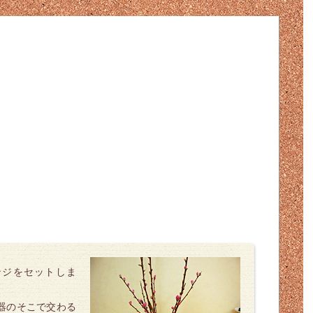
ンジをセットしま
器のそこで交わる