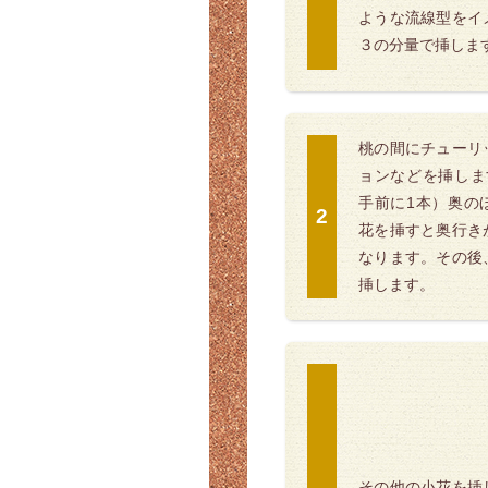
ような流線型をイ
３の分量で挿しま
桃の間にチューリ
ョンなどを挿しま
手前に1本）奥の
花を挿すと奥行き
なります。その後
挿します。
その他の小花を挿