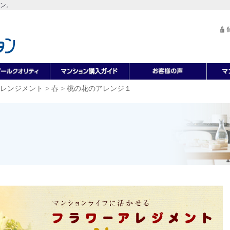
ン。
レンジメント
>
春
>
桃の花のアレンジ１