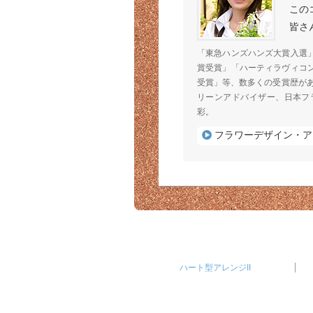
この
皆さ
「東急ハンズハンズ大賞入選
賞受賞」「ハーティラヴィコ
受賞」等、数多くの受賞歴が
リーンアドバイザー、日本フ
彩。
フラワーデザイン・ア
ハート型アレンジII