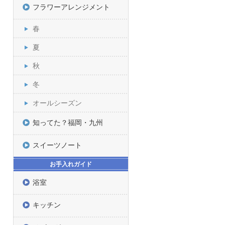
フラワーアレンジメント
春
夏
秋
冬
オールシーズン
知ってた？福岡・九州
スイーツノート
お手入れガイド
浴室
キッチン