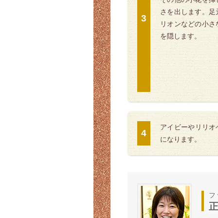
さを出します。足
リオンなどの小さ
を隠します。
アイビーやリリオ
になります。
フ