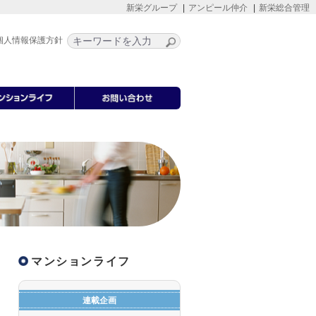
新栄グループ
アンピール仲介
新栄総合管理
個人情報保護方針
マンションライフ
連載企画