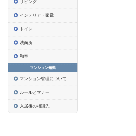
リビング
インテリア・家電
トイレ
洗面所
和室
マンション知識
マンション管理について
ルールとマナー
入居後の相談先