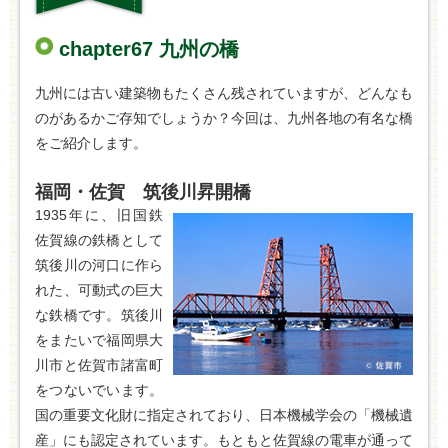
chapter67 九州の橋
九州には古い建築物もたくさん残されていますが、どんなも
のがあるかご存知でしょうか？今回は、九州各地の有名な橋
をご紹介します。
福岡・佐賀 筑後川昇開橋
1935年に、旧国鉄
佐賀線の鉄橋として
筑後川の河口に作ら
れた、可動式の巨大
な鉄橋です。筑後川
をまたいで福岡県大
川市と佐賀市諸富町
をつないでいます。
国の重要文化財に指定されており、日本機械学会の「機械遺
産」にも認定されています。もともと佐賀線の電車が通って