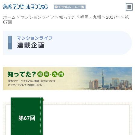
ホーム
>
マンションライフ
>
知ってた？福岡・九州
>
2017年
>
第
67回
第67回