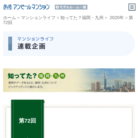
ホーム
>
マンションライフ
>
知ってた？福岡・九州
>
2020年
>
第
72回
第72回