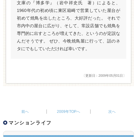
文庫の『博多学』（岩中祥史氏 著）によると、
1960年代の初め頃に東区箱崎で営業していた屋台が
初めて焼鳥を出したところ、大好評だった。 それで
市内中の屋台に広がり、そして、常設店舗でも焼鳥を
専門的に出すところが増えてきた、というのが定説な
んだそうです。 ぜひ、今晩焼鳥屋に行って、話のネ
タにでもしていただければ幸いです。
〔更新日：2009年05月01日〕
2009年TOPへ
マンションライフ