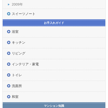
2009年
スイーツノート
お手入れガイド
浴室
キッチン
リビング
インテリア・家電
トイレ
洗面所
和室
マンション知識