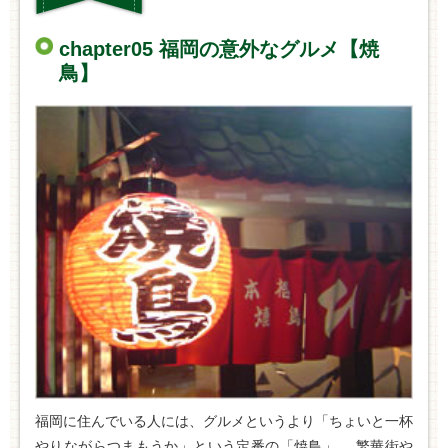
chapter05 福岡の意外なグルメ【焼
鳥】
福岡に住んでいる人には、グルメというより「ちょいと一杯
やりながらつまもうか」という定番の「焼鳥」。 繁華街や