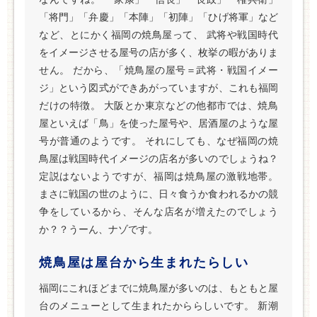
「将門」「弁慶」「本陣」「初陣」「ひげ将軍」など
など、とにかく福岡の焼鳥屋って、 武将や戦国時代
をイメージさせる屋号の店が多く、枚挙の暇がありま
せん。 だから、「焼鳥屋の屋号＝武将・戦国イメー
ジ」という図式ができあがっていますが、これも福岡
だけの特徴。 大阪とか東京などの他都市では、焼鳥
屋といえば「鳥」を使った屋号や、居酒屋のような屋
号が普通のようです。 それにしても、なぜ福岡の焼
鳥屋は戦国時代イメージの店名が多いのでしょうね？
定説はないようですが、福岡は焼鳥屋の激戦地帯。
まさに戦国の世のように、日々食うか食われるかの競
争をしているから、そんな店名が増えたのでしょう
か？？うーん、ナゾです。
焼鳥屋は屋台から生まれたらしい
福岡にこれほどまでに焼鳥屋が多いのは、もともと屋
台のメニューとして生まれたかららしいです。 新潮