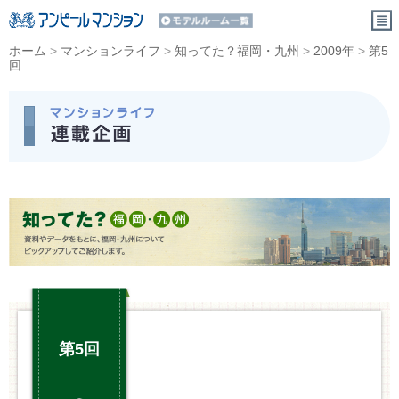
ホーム
>
マンションライフ
>
知ってた？福岡・九州
>
2009年
>
第5
回
第5回