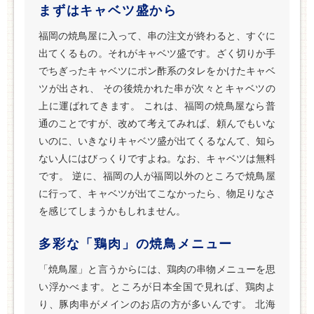
まずはキャベツ盛から
福岡の焼鳥屋に入って、串の注文が終わると、すぐに
出てくるもの。それがキャベツ盛です。ざく切りか手
でちぎったキャベツにポン酢系のタレをかけたキャベ
ツが出され、 その後焼かれた串が次々とキャベツの
上に運ばれてきます。 これは、福岡の焼鳥屋なら普
通のことですが、改めて考えてみれば、頼んでもいな
いのに、いきなりキャベツ盛が出てくるなんて、知ら
ない人にはびっくりですよね。なお、キャベツは無料
です。 逆に、福岡の人が福岡以外のところで焼鳥屋
に行って、キャベツが出てこなかったら、物足りなさ
を感じてしまうかもしれません。
多彩な「鶏肉」の焼鳥メニュー
「焼鳥屋」と言うからには、鶏肉の串物メニューを思
い浮かべます。ところが日本全国で見れば、鶏肉よ
り、豚肉串がメインのお店の方が多いんです。 北海