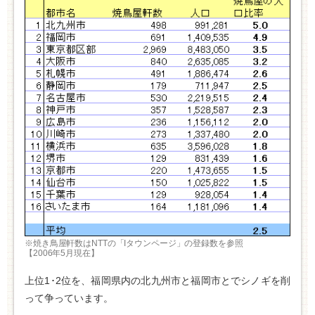
※焼き鳥屋軒数はNTTの「Iタウンページ」の登録数を参照
【2006年5月現在】
上位1･2位を、福岡県内の北九州市と福岡市とでシノギを削
って争っています。