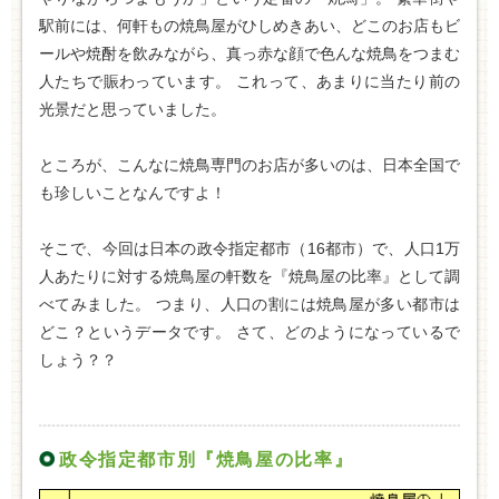
駅前には、何軒もの焼鳥屋がひしめきあい、どこのお店もビ
ールや焼酎を飲みながら、真っ赤な顔で色んな焼鳥をつまむ
人たちで賑わっています。 これって、あまりに当たり前の
光景だと思っていました。
ところが、こんなに焼鳥専門のお店が多いのは、日本全国で
も珍しいことなんですよ！
そこで、今回は日本の政令指定都市（16都市）で、人口1万
人あたりに対する焼鳥屋の軒数を『焼鳥屋の比率』として調
べてみました。 つまり、人口の割には焼鳥屋が多い都市は
どこ？というデータです。 さて、どのようになっているで
しょう？？
政令指定都市別『焼鳥屋の比率』