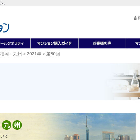
ン。
福岡・九州
>
2021年
>
第80回