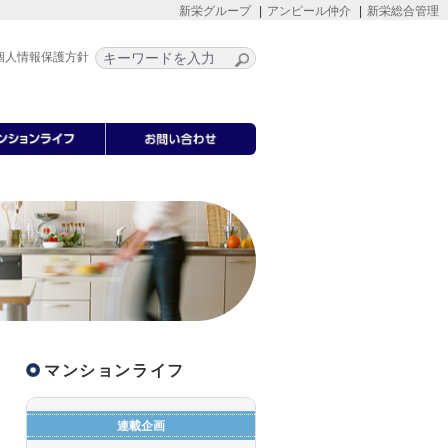
新栄グループ
アンピール仲介
新栄総合管理
個人情報保護方針
マンションライフ
連載企画