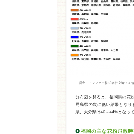
調査：アンファー株式会社 対象：47都道
分布図を見ると、福岡県の花粉
児島県の次に低い結果となりま
県、大分県は40～44%となっ
福岡の主な花粉飛散時