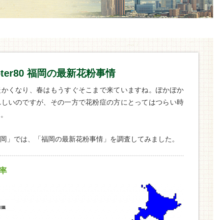
pter80 福岡の最新花粉事情
暖かくなり、春はもうすぐそこまで来ていますね。ぽかぽか
れしいのですが、その一方で花粉症の方にとってはつらい時
う。
岡」では、「福岡の最新花粉事情」を調査してみました。
率