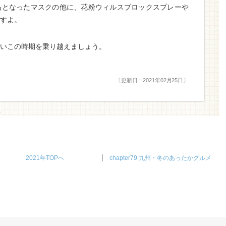
品となったマスクの他に、花粉ウィルスブロックスプレーや
すよ。
いこの時期を乗り越えましょう。
〔更新日：2021年02月25日〕
2021年TOPへ
chapter79 九州・冬のあったかグルメ