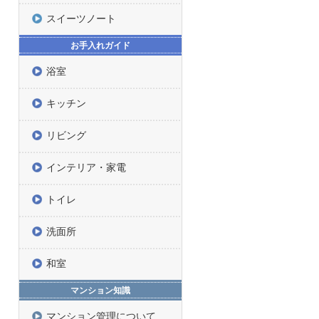
スイーツノート
お手入れガイド
浴室
キッチン
リビング
インテリア・家電
トイレ
洗面所
和室
マンション知識
マンション管理について