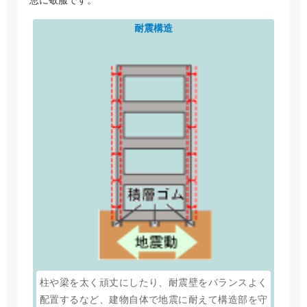
恵に敬服です。
耐震構造
柱や梁を太く頑丈にしたり、耐震壁をバランスよく
配置するなど、建物自体で地震に耐えて構造部を守