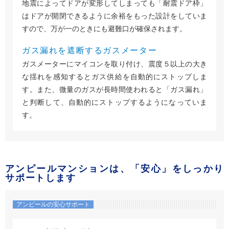
地震によってドアが変形してしまっても「耐震ドア枠」
はドアが開閉できるように余裕をもった設計をしていま
すので、万が一のときにも避難口が確保されます。
ガス漏れを遮断するガスメーター
ガスメーターにマイコンを取り付け、震度５以上の大き
な揺れを感知するとガス供給を自動的にストップしま
す。また、微量のガスが長時間使われると「ガス漏れ」
と判断して、自動的にストップするようになっていま
す。
アンピールマンションは、「安心」をしっかり
サポートします
アンピールの安心サポート