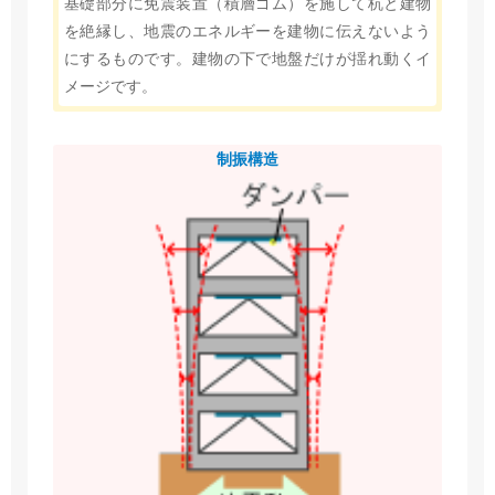
基礎部分に免震装置（積層ゴム）を施して杭と建物
を絶縁し、地震のエネルギーを建物に伝えないよう
にするものです。建物の下で地盤だけが揺れ動くイ
メージです。
制振構造