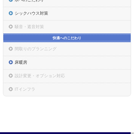
シックハウス対策
騒音・遮音対策
快適へのこだわり
間取りのプランニング
床暖房
設計変更・オプション対応
ITインフラ