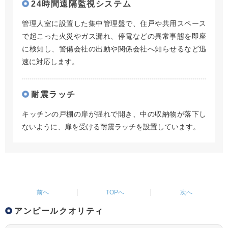
24時間遠隔監視システム
管理人室に設置した集中管理盤で、住戸や共用スペース
で起こった火災やガス漏れ、停電などの異常事態を即座
に検知し、警備会社の出動や関係会社へ知らせるなど迅
速に対応します。
耐震ラッチ
キッチンの戸棚の扉が揺れで開き、中の収納物が落下し
ないように、扉を受ける耐震ラッチを設置しています。
TOPへ
アンピールクオリティ