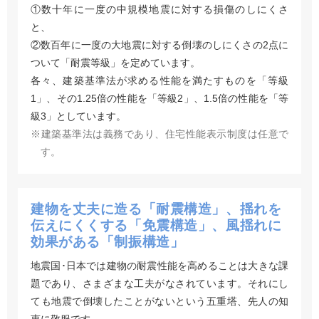
①数十年に一度の中規模地震に対する損傷のしにくさ
と、
②数百年に一度の大地震に対する倒壊のしにくさの2点に
ついて「耐震等級」を定めています。
各々、建築基準法が求める性能を満たすものを「等級
1」、その1.25倍の性能を「等級2」、1.5倍の性能を「等
級3」としています。
※建築基準法は義務であり、住宅性能表示制度は任意で
す。
建物を丈夫に造る「耐震構造」、揺れを
伝えにくくする「免震構造」、風揺れに
効果がある「制振構造」
地震国･日本では建物の耐震性能を高めることは大きな課
題であり、さまざまな工夫がなされています。それにし
ても地震で倒壊したことがないという五重塔、先人の知