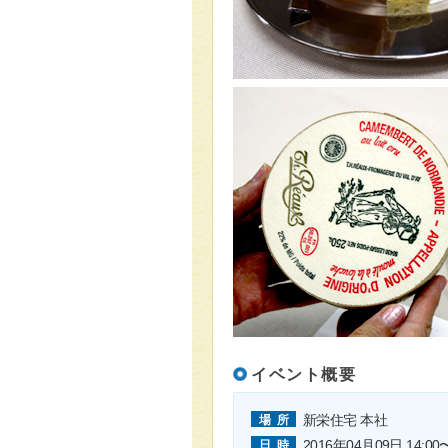
イベント概要
新栄住宅 本社
場所
2016年04月09日 14:00〜
日時