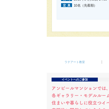
10名（先着順）
定員
ラテアート教室
イベントへのご参加