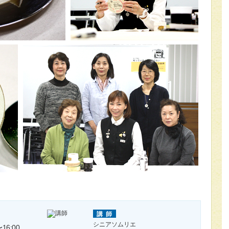
講師
シニアソムリエ
16:00