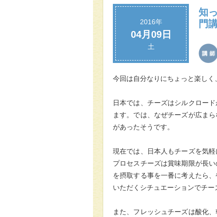
知っ
2016年
門講
04月09日
土
今回は自分なりにちょっと楽しく
日本では、チーズはシルクロード
ます。では、なぜチーズが広まら
があったそうです。
現在では、日本人もチーズを気軽
プロセスチーズは賞味期限が長い
を摂取する事を一番に考えたら、
いただくシチュエーションでチー
また、フレッシュチーズは酸化、