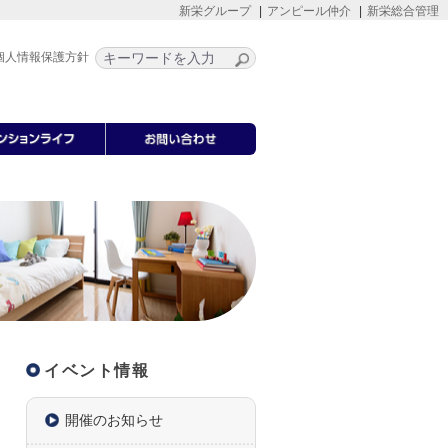
新栄グループ
アンピール仲介
新栄総合管理
個人情報保護方針
イベント情報
開催のお知らせ