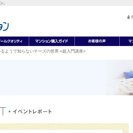
ン。
るようで知らないチーズの世界 <超入門講座>