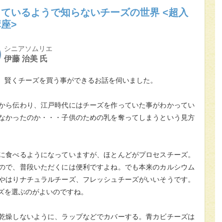
ているようで知らないチーズの世界 <超入
座>
シニアソムリエ
伊藤 治美 氏
、賢くチーズを買う事ができるお話を伺いました。
から伝わり、江戸時代にはチーズを作っていた事がわかってい
なかったのか・・・子供のための乳を奪ってしまうという見方
に食べるようになっていますが、ほとんどがプロセスチーズ。
ので、普段いただくには便利ですよね。でも本来のカルシウム
やはりナチュラルチーズ、フレッシュチーズがいいそうです。
ズを選ぶのがよいのですね。
乾燥しないように、ラップなどでカバーする。青カビチーズは