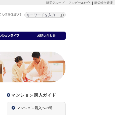
新栄グループ
アンピール仲介
新栄総合管理
個人情報保護方針
マンション購入ガイド
マンション購入への道