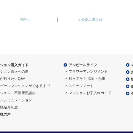
TOPへ
5.外部工事とは
ション購入ガイド
アンピールライフ
ション購入への道
フラワーアレンジメント
が知りたいQ&A
知ってた？ 福岡・九州
ピールマンションができるまで
スイーツノート
ション・不動産用語集
マンションお手入れガイド
ンシミュレーション
様紹介制度
様の声