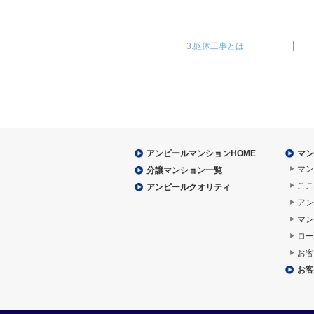
3.躯体工事とは
アンピールマンションHOME
マン
マン
分譲マンション一覧
ここ
アンピールクオリティ
アン
マン
ロー
お客
お客