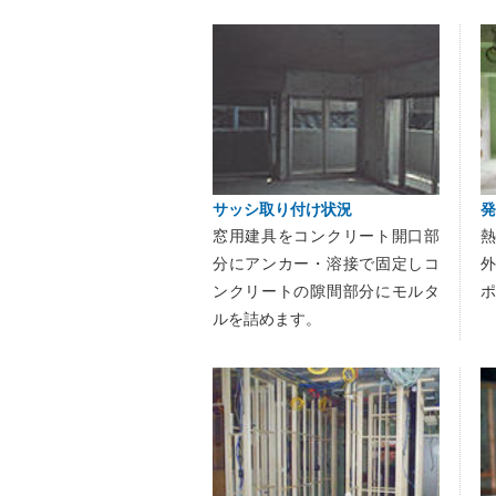
サッシ取り付け状況
発
窓用建具をコンクリート開口部
分にアンカー・溶接で固定しコ
ンクリートの隙間部分にモルタ
ポ
ルを詰めます。