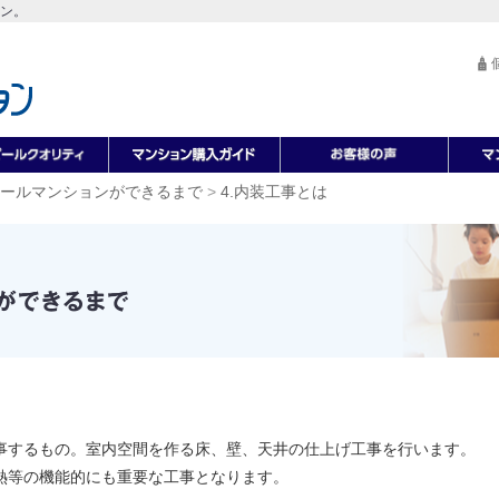
ン。
ールマンションができるまで
>
4.内装工事とは
事するもの。室内空間を作る床、壁、天井の仕上げ工事を行います。
熱等の機能的にも重要な工事となります。